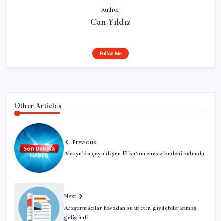
Author
Can Yıldız
Follow Me
Other Articles
Previous
Alanya’da çaya düşen Elisa’nın cansız bedeni bulundu
Next
Araştırmacılar havadan su üreten giyilebilir kumaş
geliştirdi