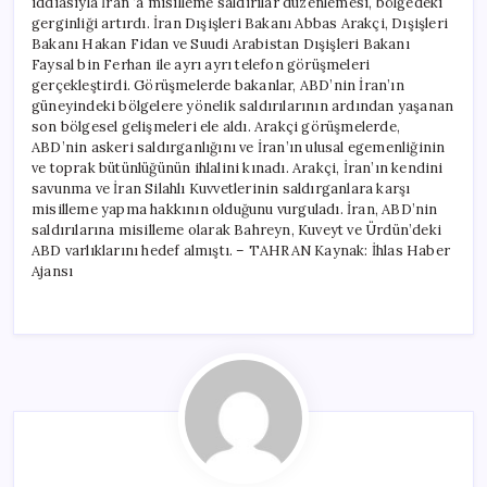
iddiasıyla İran ‘a misilleme saldırılar düzenlemesi, bölgedeki
gerginliği artırdı. İran Dışişleri Bakanı Abbas Arakçi, Dışişleri
Bakanı Hakan Fidan ve Suudi Arabistan Dışişleri Bakanı
Faysal bin Ferhan ile ayrı ayrı telefon görüşmeleri
gerçekleştirdi. Görüşmelerde bakanlar, ABD’nin İran’ın
güneyindeki bölgelere yönelik saldırılarının ardından yaşanan
son bölgesel gelişmeleri ele aldı. Arakçi görüşmelerde,
ABD’nin askeri saldırganlığını ve İran’ın ulusal egemenliğinin
ve toprak bütünlüğünün ihlalini kınadı. Arakçi, İran’ın kendini
savunma ve İran Silahlı Kuvvetlerinin saldırganlara karşı
misilleme yapma hakkının olduğunu vurguladı. İran, ABD’nin
saldırılarına misilleme olarak Bahreyn, Kuveyt ve Ürdün’deki
ABD varlıklarını hedef almıştı. – TAHRAN Kaynak: İhlas Haber
Ajansı