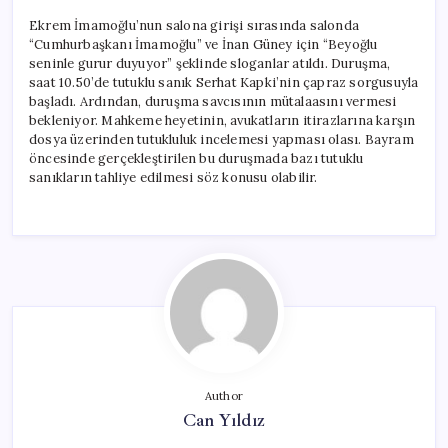
Ekrem İmamoğlu’nun salona girişi sırasında salonda
“Cumhurbaşkanı İmamoğlu” ve İnan Güney için “Beyoğlu
seninle gurur duyuyor” şeklinde sloganlar atıldı. Duruşma,
saat 10.50’de tutuklu sanık Serhat Kapki’nin çapraz sorgusuyla
başladı. Ardından, duruşma savcısının mütalaasını vermesi
bekleniyor. Mahkeme heyetinin, avukatların itirazlarına karşın
dosya üzerinden tutukluluk incelemesi yapması olası. Bayram
öncesinde gerçekleştirilen bu duruşmada bazı tutuklu
sanıkların tahliye edilmesi söz konusu olabilir.
Author
Can Yıldız