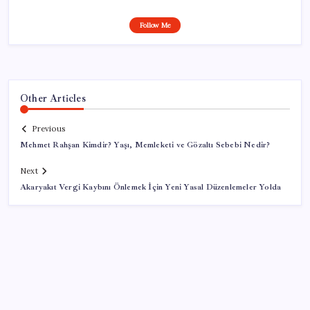
Follow Me
Other Articles
Previous
Mehmet Rahşan Kimdir? Yaşı, Memleketi ve Gözaltı Sebebi Nedir?
Next
Akaryakıt Vergi Kaybını Önlemek İçin Yeni Yasal Düzenlemeler Yolda