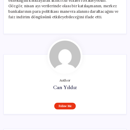
esnekliğini kısıtlayarak ikinci tur etkileri tetikleyebilir.
Gözgör, nisan ayı verilerinde olası bir katılaşmanın, merkez
bankalarının para politikası manevra alanını daraltacağını ve
faiz indirim döngüsünü etkileyebileceğini ifade etti.
Author
Can Yıldız
Follow Me