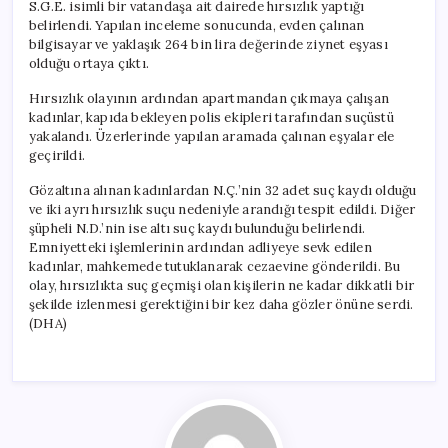
S.G.E. isimli bir vatandaşa ait dairede hırsızlık yaptığı
belirlendi. Yapılan inceleme sonucunda, evden çalınan
bilgisayar ve yaklaşık 264 bin lira değerinde ziynet eşyası
olduğu ortaya çıktı.
Hırsızlık olayının ardından apartmandan çıkmaya çalışan
kadınlar, kapıda bekleyen polis ekipleri tarafından suçüstü
yakalandı. Üzerlerinde yapılan aramada çalınan eşyalar ele
geçirildi.
Gözaltına alınan kadınlardan N.Ç.’nin 32 adet suç kaydı olduğu
ve iki ayrı hırsızlık suçu nedeniyle arandığı tespit edildi. Diğer
şüpheli N.D.’nin ise altı suç kaydı bulunduğu belirlendi.
Emniyetteki işlemlerinin ardından adliyeye sevk edilen
kadınlar, mahkemede tutuklanarak cezaevine gönderildi. Bu
olay, hırsızlıkta suç geçmişi olan kişilerin ne kadar dikkatli bir
şekilde izlenmesi gerektiğini bir kez daha gözler önüne serdi.
(DHA)