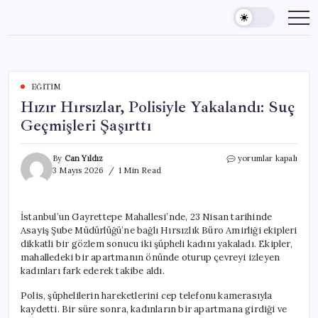
Skip
to
content
EĞITIM
Hızır Hırsızlar, Polisiyle Yakalandı: Suç
Geçmişleri Şaşırttı
Hızır
By
Can Yıldız
yorumlar kapalı
Hırsızlar,
3 Mayıs 2026
1 Min Read
Polisiyle
Yakalandı:
Suç
İstanbul’un Gayrettepe Mahallesi’nde, 23 Nisan tarihinde
Geçmişleri
Asayiş Şube Müdürlüğü’ne bağlı Hırsızlık Büro Amirliği ekipleri
Şaşırttı
için
dikkatli bir gözlem sonucu iki şüpheli kadını yakaladı. Ekipler,
mahalledeki bir apartmanın önünde oturup çevreyi izleyen
kadınları fark ederek takibe aldı.
Polis, şüphelilerin hareketlerini cep telefonu kamerasıyla
kaydetti. Bir süre sonra, kadınların bir apartmana girdiği ve