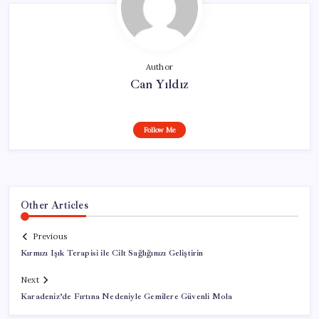
Author
Can Yıldız
Follow Me
Other Articles
Previous
Kırmızı Işık Terapisi ile Cilt Sağlığınızı Geliştirin
Next
Karadeniz’de Fırtına Nedeniyle Gemilere Güvenli Mola