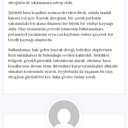
direğinin de yıkılmasına sebep oldu.
Şiddetli hava koşulları sonucu devrilen direk, adada maddi
hasara yol açtı. Bayrak direğinin, bir çocuk parkının
yakınındaki bir alana düşmesi ise büyük bir endişe kaynağı
oldu. Olay esnasında çevrede kimsenin bulunmaması,
potansiyel yaralanma veya can kaybının önüne geçerek bir
teselli kaynağı oluşturdu.
Kullanılamaz hale gelen bayrak direği, belediye ekiplerinin
hızlı müdahalesi ile bulunduğu yerden kaldırıldı. Yetkililer,
bölgede gerekli güvenlik önlemlerini alarak, olumsuz hava
koşullarının devam etme ihtimaline karşı vatandaşları dikkatli
olmaları konusunda uyardı. Heybeliada’da yaşanan bu olay,
rüzgârın gücünü bir kez daha gözler önüne serdi.