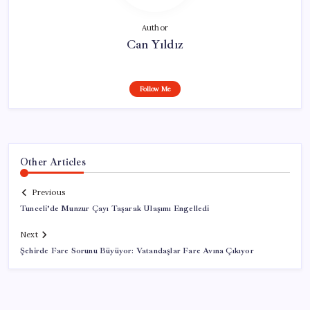
Author
Can Yıldız
Follow Me
Other Articles
Previous
Tunceli’de Munzur Çayı Taşarak Ulaşımı Engelledi
Next
Şehirde Fare Sorunu Büyüyor: Vatandaşlar Fare Avına Çıkıyor