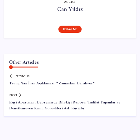
Author
Can Yıldız
Follow Me
Other Articles
Previous
Trump’tan İran Açıklaması: “Zamanları Daralıyor”
Next
Ezgi Apartmanı Depreminde Bilirkişi Raporu: Tadilat Yapanlar ve
Denetlemeyen Kamu Görevlileri Asli Kusurlu