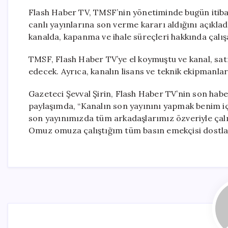
Flash Haber TV, TMSF’nin yönetiminde bugün itiba
canlı yayınlarına son verme kararı aldığını açık
kanalda, kapanma ve ihale süreçleri hakkında çalışan
TMSF, Flash Haber TV’ye el koymuştu ve kanal, sa
edecek. Ayrıca, kanalın lisans ve teknik ekipmanları
Gazeteci Şevval Şirin, Flash Haber TV’nin son hab
paylaşımda, “Kanalın son yayınını yapmak benim içi
son yayınımızda tüm arkadaşlarımız özveriyle çalı
Omuz omuza çalıştığım tüm basın emekçisi dostlar