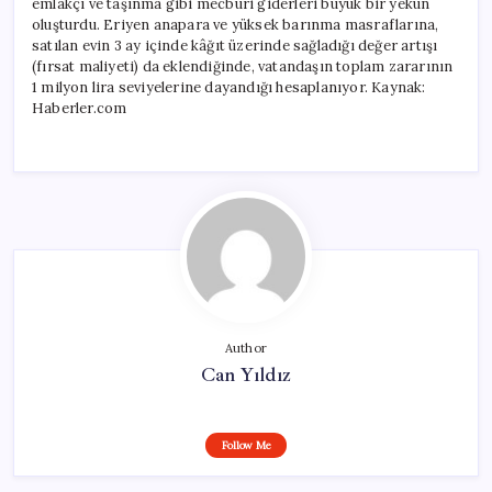
emlakçı ve taşınma gibi mecburi giderleri büyük bir yekûn
oluşturdu. Eriyen anapara ve yüksek barınma masraflarına,
satılan evin 3 ay içinde kâğıt üzerinde sağladığı değer artışı
(fırsat maliyeti) da eklendiğinde, vatandaşın toplam zararının
1 milyon lira seviyelerine dayandığı hesaplanıyor. Kaynak:
Haberler.com
Author
Can Yıldız
Follow Me