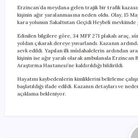
Erzincan’da meydana gelen trajik bir trafik kazası
kişinin ağır yaralanmasına neden oldu. Olay, 15 Ma
kara yolunun Sakaltutan Geçidi Heybeli mevkiinde 
Edinilen bilgilere göre, 34 MFF 271 plakalı araç, 
yoldan çıkarak dereye yuvarlandı. Kazanın ardından
sevk edildi. Yapılan ilk müdahalelerin ardından araç
kişinin ise ağır yaralı olarak ambulansla Erzincan
Araştırma Hastanesi’ne kaldırıldığı bildirildi.
Hayatını kaybedenlerin kimliklerini belirleme çalış
başlatıldığı ifade edildi. Kazanın detayları ve nede
açıklama bekleniyor.