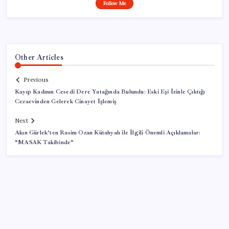
Follow Me
Other Articles
Previous
Kayıp Kadının Cesedi Dere Yatağında Bulundu: Eski Eşi İzinle Çıktığı
Cezaevinden Gelerek Cinayet İşlemiş
Next
Akın Gürlek’ten Rasim Ozan Kütahyalı ile İlgili Önemli Açıklamalar:
“MASAK Takibinde”