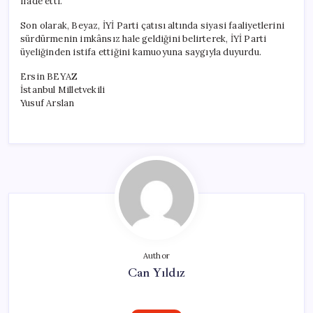
ifade etti.
Son olarak, Beyaz, İYİ Parti çatısı altında siyasi faaliyetlerini
sürdürmenin imkânsız hale geldiğini belirterek, İYİ Parti
üyeliğinden istifa ettiğini kamuoyuna saygıyla duyurdu.
Ersin BEYAZ
İstanbul Milletvekili
Yusuf Arslan
Author
Can Yıldız