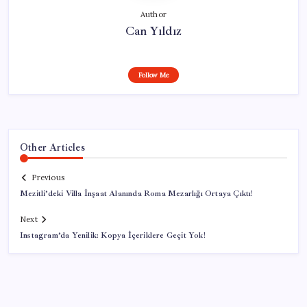
Author
Can Yıldız
Follow Me
Other Articles
Previous
Mezitli’deki Villa İnşaat Alanında Roma Mezarlığı Ortaya Çıktı!
Next
Instagram’da Yenilik: Kopya İçeriklere Geçit Yok!