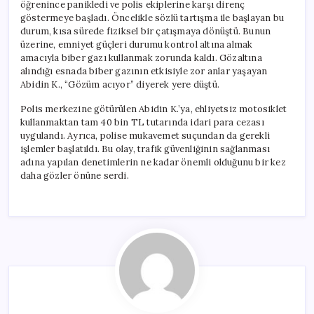
öğrenince panikledi ve polis ekiplerine karşı direnç
göstermeye başladı. Öncelikle sözlü tartışma ile başlayan bu
durum, kısa sürede fiziksel bir çatışmaya dönüştü. Bunun
üzerine, emniyet güçleri durumu kontrol altına almak
amacıyla biber gazı kullanmak zorunda kaldı. Gözaltına
alındığı esnada biber gazının etkisiyle zor anlar yaşayan
Abidin K., “Gözüm acıyor” diyerek yere düştü.
Polis merkezine götürülen Abidin K.’ya, ehliyetsiz motosiklet
kullanmaktan tam 40 bin TL tutarında idari para cezası
uygulandı. Ayrıca, polise mukavemet suçundan da gerekli
işlemler başlatıldı. Bu olay, trafik güvenliğinin sağlanması
adına yapılan denetimlerin ne kadar önemli olduğunu bir kez
daha gözler önüne serdi.