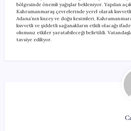
bölgesinde önemli yağışlar bekleniyor. Yapılan aç
Kahramanmaraş çevrelerinde yerel olarak kuvvetli
Adana’nın kuzey ve doğu kesimleri, Kahramanmaraş
kuvvetli ve şiddetli sağanakların etkili olacağı ifa
olumsuz etkiler yaratabileceği belirtildi. Vatandaş
tavsiye ediliyor.
Ca