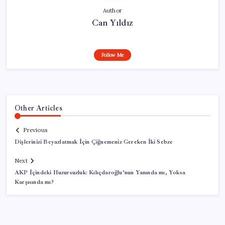
Author
Can Yıldız
Follow Me
Other Articles
Previous
Dişlerinizi Beyazlatmak İçin Çiğnemeniz Gereken İki Sebze
Next
AKP İçindeki Huzursuzluk: Kılıçdaroğlu’nun Yanında mı, Yoksa
Karşısında mı?