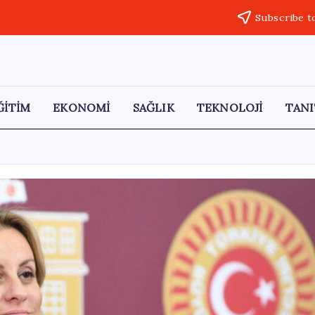
Subscribe t
ĞİTİM
EKONOMİ
SAĞLIK
TEKNOLOJİ
TANI