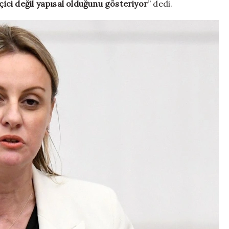
ici değil yapısal olduğunu gösteriyor
” dedi.