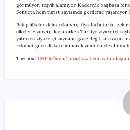
görmüyor, teşvik alamıyor. Kaderiyle baş başa bı
Sonuçta hem turist sayısında gerileme yaşanıyor h
Rakip ülkeler daha rekabetçi fiyatlarla turist çekm
ülkeler ziyaretçi kazanırken Türkiye ziyaretçi kayb
yalnızca ziyaretçi sayısına göre değil, sektörün mali
rekabet gücü dikkate alınarak yeniden ele alınmalıd
The post
CHP’li Ösen: Turist azalıyor vatandaşın 