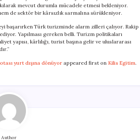
rakılarak mevcut durumla mücadele etmesi bekleniyor.
em de sektör bir kârsızlık sarmalına sürükleniyor.
eyi başarırken Türk turizminde alarm zilleri çalıyor. Rakip
ediyor. Yapılması gereken belli. Turizm politikaları
yet yapısı, kârlılığı, turist başına gelir ve uluslararası
ır.”
rotası yurt dışına dönüyor
appeared first on
Kilis Egitim
.
Author