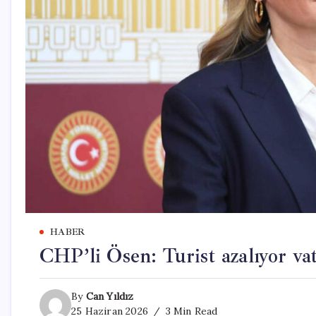
HABER
CHP’li Ösen: Turist azalıyor va
By
Can Yıldız
25 Haziran 2026
3 Min Read