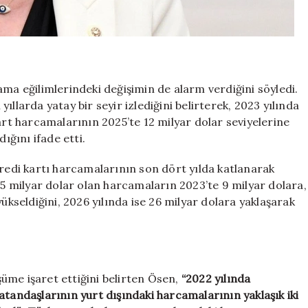
ama eğilimlerindeki değişimin de alarm verdiğini söyledi.
llarda yatay bir seyir izlediğini belirterek, 2023 yılında
art harcamalarının 2025’te 12 milyar dolar seviyelerine
ığını ifade etti.
kredi kartı harcamalarının son dört yılda katlanarak
k 5 milyar dolar olan harcamaların 2023’te 9 milyar dolara,
ükseldiğini, 2026 yılında ise 26 milyar dolara yaklaşarak
üme işaret ettiğini belirten Ösen,
“2022 yılında
atandaşlarının yurt dışındaki harcamalarının yaklaşık iki