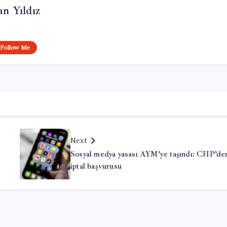
n Yıldız
Follow Me
Next
Sosyal medya yasası AYM’ye taşındı: CHP’de
iptal başvurusu