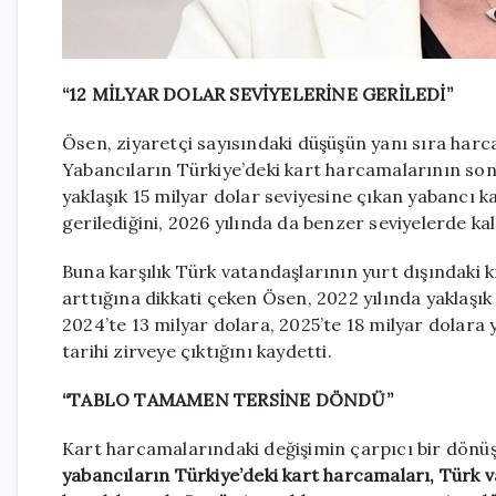
“12 MİLYAR DOLAR SEVİYELERİNE GERİLEDİ”
Ösen, ziyaretçi sayısındaki düşüşün yanı sıra harc
Yabancıların Türkiye’deki kart harcamalarının son yı
yaklaşık 15 milyar dolar seviyesine çıkan yabancı k
gerilediğini, 2026 yılında da benzer seviyelerde kald
Buna karşılık Türk vatandaşlarının yurt dışındaki 
arttığına dikkati çeken Ösen, 2022 yılında yaklaşı
2024’te 13 milyar dolara, 2025’te 18 milyar dolara y
tarihi zirveye çıktığını kaydetti.
“TABLO TAMAMEN TERSİNE DÖNDÜ”
Kart harcamalarındaki değişimin çarpıcı bir dönüş
yabancıların Türkiye’deki kart harcamaları, Türk v