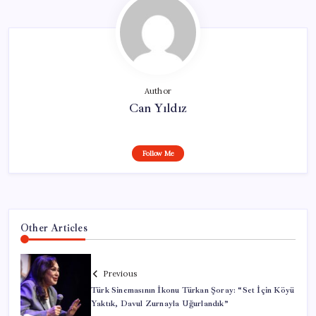
Author
Can Yıldız
Follow Me
Other Articles
Previous
Türk Sinemasının İkonu Türkan Şoray: “Set İçin Köyü
Yaktık, Davul Zurnayla Uğurlandık”