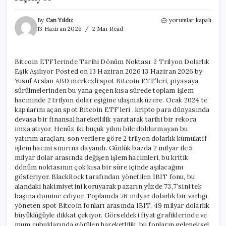
Bitcoin
By
Can Yıldız
yorumlar kapalı
ETF’lerinde
13 Haziran 2026
2 Min Read
Tarihi
Dönüm
Noktası:
Bitcoin ETF’lerinde Tarihi Dönüm Noktası: 2 Trilyon Dolarlık
2
Eşik Aşılıyor Posted on 13 Haziran 2026 13 Haziran 2026 by
Trilyon
Dolarlık
Yusuf Arslan ABD merkezli spot Bitcoin ETF’leri, piyasaya
Eşik
sürülmelerinden bu yana geçen kısa sürede toplam işlem
Aşılıyor
hacminde 2 trilyon dolar eşiğine ulaşmak üzere. Ocak 2024’te
için
kapılarını açan spot Bitcoin ETF’leri , kripto para dünyasında
devasa bir finansal hareketlilik yaratarak tarihi bir rekora
imza atıyor. Henüz iki buçuk yılını bile doldurmayan bu
yatırım araçları, son verilere göre 2 trilyon dolarlık kümülatif
işlem hacmi sınırına dayandı. Günlük bazda 2 milyar ile 5
milyar dolar arasında değişen işlem hacimleri, bu kritik
dönüm noktasının çok kısa bir süre içinde aşılacağını
gösteriyor. BlackRock tarafından yönetilen IBIT fonu, bu
alandaki hakimiyetini koruyarak pazarın yüzde 73,7’sini tek
başına domine ediyor. Toplamda 76 milyar dolarlık bir varlığı
yöneten spot Bitcoin fonları arasında IBIT, 49 milyar dolarlık
büyüklüğüyle dikkat çekiyor. Görseldeki fiyat grafiklerinde ve
mum çubuklarında görülen hareketlilik, bu fonların geleneksel