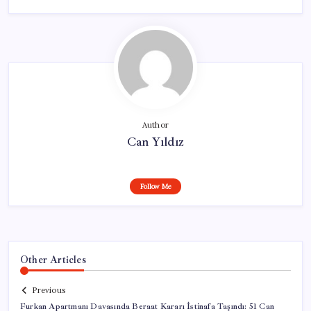
Author
Can Yıldız
Follow Me
Other Articles
Previous
Furkan Apartmanı Davasında Beraat Kararı İstinafa Taşındı: 51 Can