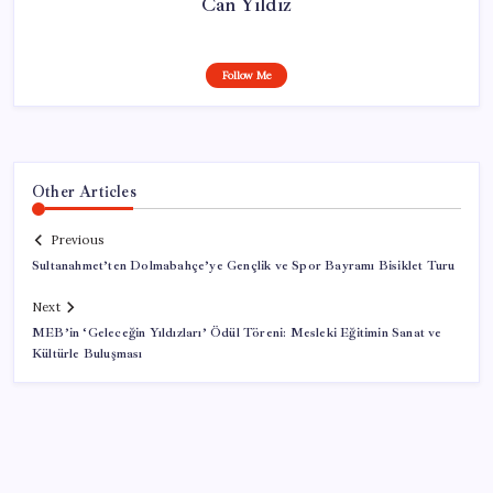
Can Yıldız
Follow Me
Other Articles
Previous
Sultanahmet’ten Dolmabahçe’ye Gençlik ve Spor Bayramı Bisiklet Turu
Next
MEB’in ‘Geleceğin Yıldızları’ Ödül Töreni: Mesleki Eğitimin Sanat ve
Kültürle Buluşması