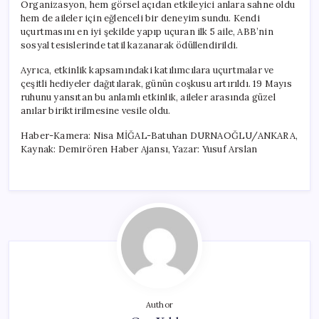
Organizasyon, hem görsel açıdan etkileyici anlara sahne oldu
hem de aileler için eğlenceli bir deneyim sundu. Kendi
uçurtmasını en iyi şekilde yapıp uçuran ilk 5 aile, ABB’nin
sosyal tesislerinde tatil kazanarak ödüllendirildi.
Ayrıca, etkinlik kapsamındaki katılımcılara uçurtmalar ve
çeşitli hediyeler dağıtılarak, günün coşkusu artırıldı. 19 Mayıs
ruhunu yansıtan bu anlamlı etkinlik, aileler arasında güzel
anılar biriktirilmesine vesile oldu.
Haber-Kamera: Nisa MİĞAL-Batuhan DURNAOĞLU/ANKARA,
Kaynak: Demirören Haber Ajansı, Yazar: Yusuf Arslan
Author