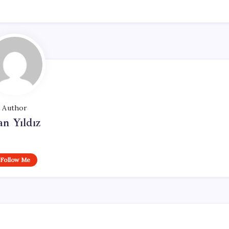
Author
n Yıldız
Follow Me