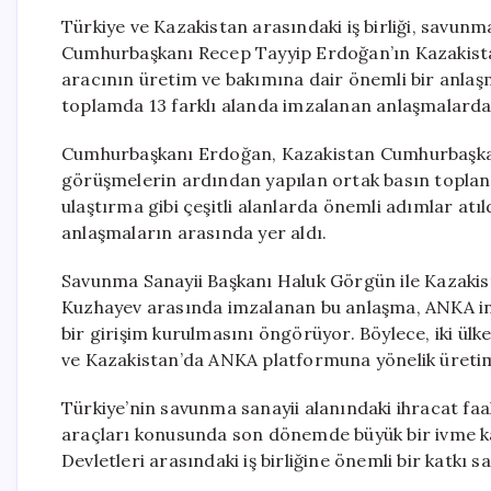
Türkiye ve Kazakistan arasındaki iş birliği, savunm
Cumhurbaşkanı Recep Tayyip Erdoğan’ın Kazakistan
aracının üretim ve bakımına dair önemli bir anlaş
toplamda 13 farklı alanda imzalanan anlaşmalarda
Cumhurbaşkanı Erdoğan, Kazakistan Cumhurbaşkan
görüşmelerin ardından yapılan ortak basın toplantıs
ulaştırma gibi çeşitli alanlarda önemli adımlar atıl
anlaşmaların arasında yer aldı.
Savunma Sanayii Başkanı Haluk Görgün ile Kazakis
Kuzhayev arasında imzalanan bu anlaşma, ANKA in
bir girişim kurulmasını öngörüyor. Böylece, iki ülk
ve Kazakistan’da ANKA platformuna yönelik üretim,
Türkiye’nin savunma sanayii alanındaki ihracat faaliy
araçları konusunda son dönemde büyük bir ivme ka
Devletleri arasındaki iş birliğine önemli bir katkı 