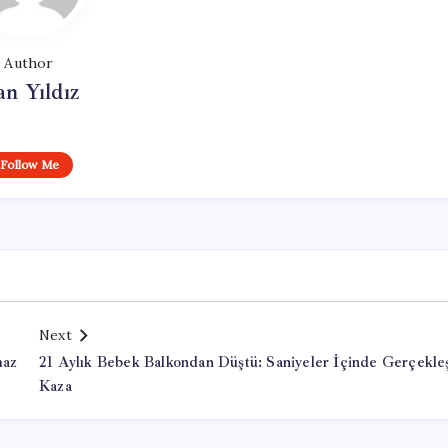
Author
n Yıldız
Follow Me
Next
maz
21 Aylık Bebek Balkondan Düştü: Saniyeler İçinde Gerçekle
Kaza