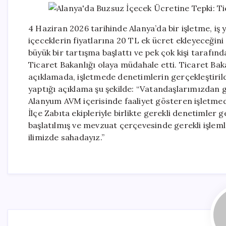
4 Haziran 2026 tarihinde Alanya’da bir işletme, iş y
içeceklerin fiyatlarına 20 TL ek ücret ekleyeceğin
büyük bir tartışma başlattı ve pek çok kişi tarafı
Ticaret Bakanlığı olaya müdahale etti. Ticaret Baka
açıklamada, işletmede denetimlerin gerçekleştirildiğ
yaptığı açıklama şu şekilde: “Vatandaşlarımızdan ge
Alanyum AVM içerisinde faaliyet gösteren işletmed
İlçe Zabıta ekipleriyle birlikte gerekli denetimler ge
başlatılmış ve mevzuat çerçevesinde gerekli işlemle
ilimizde sahadayız.”