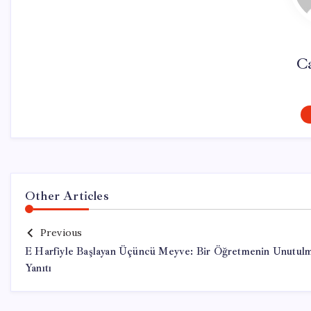
Ca
Other Articles
Previous
E Harfiyle Başlayan Üçüncü Meyve: Bir Öğretmenin Unutul
Yanıtı