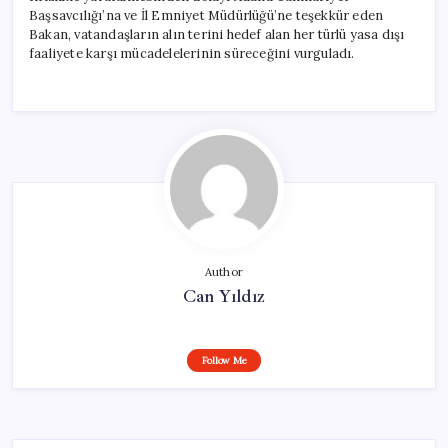
Başsavcılığı’na ve İl Emniyet Müdürlüğü’ne teşekkür eden
Bakan, vatandaşların alın terini hedef alan her türlü yasa dışı
faaliyete karşı mücadelelerinin süreceğini vurguladı.
Author
Can Yıldız
Follow Me