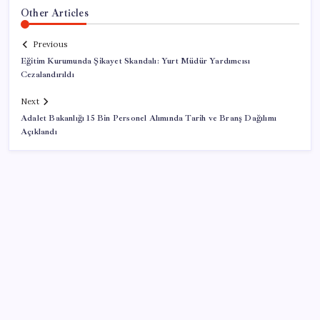
Other Articles
Previous
Eğitim Kurumunda Şikayet Skandalı: Yurt Müdür Yardımcısı
Cezalandırıldı
Next
Adalet Bakanlığı 15 Bin Personel Alımında Tarih ve Branş Dağılımı
Açıklandı
SON YAZILAR