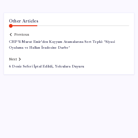
Other Articles
Previous
CHP’li Murat Emir’den Kayyum Atamalarına Sert Tepki: ‘Siyasi
Oyalama ve Halkın İradesine Darbe’
Next
6 Deniz Seferi İptal Edildi, Yolculara Duyuru
SON YAZILAR