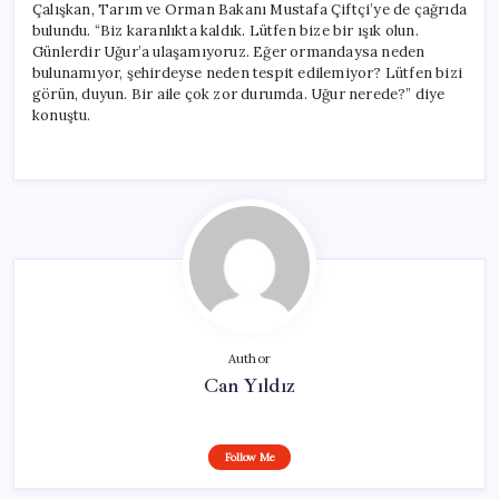
Çalışkan, Tarım ve Orman Bakanı Mustafa Çiftçi’ye de çağrıda
bulundu. “Biz karanlıkta kaldık. Lütfen bize bir ışık olun.
Günlerdir Uğur’a ulaşamıyoruz. Eğer ormandaysa neden
bulunamıyor, şehirdeyse neden tespit edilemiyor? Lütfen bizi
görün, duyun. Bir aile çok zor durumda. Uğur nerede?” diye
konuştu.
Author
Can Yıldız
Follow Me