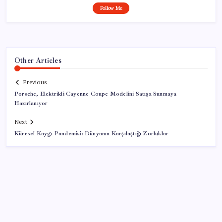
Follow Me
Other Articles
Previous
Porsche, Elektrikli Cayenne Coupe Modelini Satışa Sunmaya
Hazırlanıyor
Next
Küresel Kaygı Pandemisi: Dünyanın Karşılaştığı Zorluklar